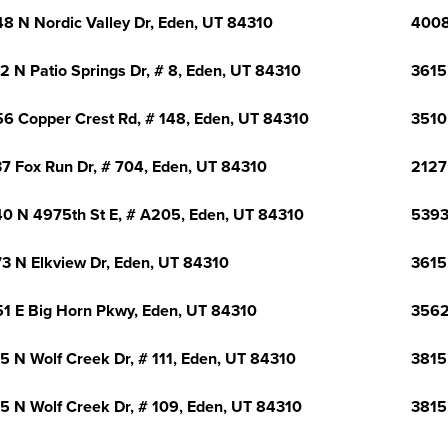
8 N Nordic Valley Dr, Eden, UT 84310
4008
2 N Patio Springs Dr, # 8, Eden, UT 84310
3615
6 Copper Crest Rd, # 148, Eden, UT 84310
3510
7 Fox Run Dr, # 704, Eden, UT 84310
2127
0 N 4975th St E, # A205, Eden, UT 84310
5393
3 N Elkview Dr, Eden, UT 84310
3615
1 E Big Horn Pkwy, Eden, UT 84310
3562
5 N Wolf Creek Dr, # 111, Eden, UT 84310
3815
5 N Wolf Creek Dr, # 109, Eden, UT 84310
3815