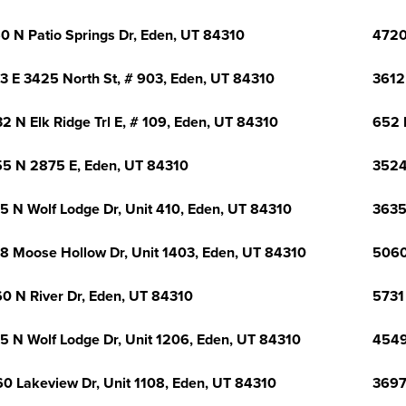
0 N Patio Springs Dr, Eden, UT 84310
4720
3 E 3425 North St, # 903, Eden, UT 84310
3612
2 N Elk Ridge Trl E, # 109, Eden, UT 84310
652 
5 N 2875 E, Eden, UT 84310
3524
5 N Wolf Lodge Dr, Unit 410, Eden, UT 84310
3635
8 Moose Hollow Dr, Unit 1403, Eden, UT 84310
5060
0 N River Dr, Eden, UT 84310
5731
5 N Wolf Lodge Dr, Unit 1206, Eden, UT 84310
4549
0 Lakeview Dr, Unit 1108, Eden, UT 84310
3697