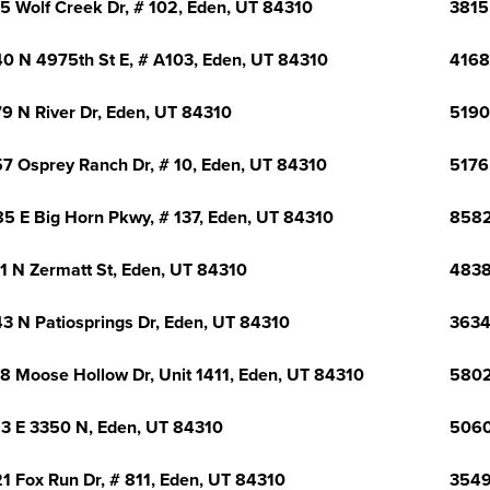
5 Wolf Creek Dr, # 102, Eden, UT 84310
3815
0 N 4975th St E, # A103, Eden, UT 84310
4168
9 N River Dr, Eden, UT 84310
5190
7 Osprey Ranch Dr, # 10, Eden, UT 84310
5176
5 E Big Horn Pkwy, # 137, Eden, UT 84310
8582
1 N Zermatt St, Eden, UT 84310
4838
3 N Patiosprings Dr, Eden, UT 84310
3634
8 Moose Hollow Dr, Unit 1411, Eden, UT 84310
5802
3 E 3350 N, Eden, UT 84310
5060
1 Fox Run Dr, # 811, Eden, UT 84310
3549