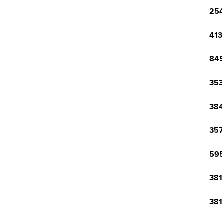
254
413
845
353
384
357
595
381
381