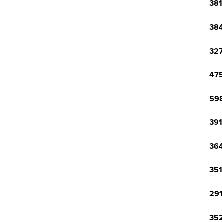
381
384
327
475
598
391
364
351
291
352