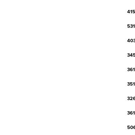
415
531
403
345
361
351
326
361
506