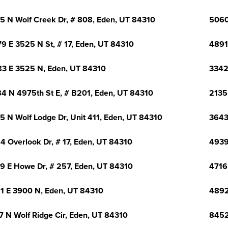
5 N Wolf Creek Dr, # 808, Eden, UT 84310
5060
9 E 3525 N St, # 17, Eden, UT 84310
4891
3 E 3525 N, Eden, UT 84310
3342
4 N 4975th St E, # B201, Eden, UT 84310
2135
5 N Wolf Lodge Dr, Unit 411, Eden, UT 84310
3643
4 Overlook Dr, # 17, Eden, UT 84310
4939
9 E Howe Dr, # 257, Eden, UT 84310
4716
1 E 3900 N, Eden, UT 84310
4892
7 N Wolf Ridge Cir, Eden, UT 84310
8452