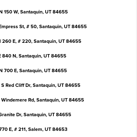
N 150 W, Santaquin, UT 84655
Empress St, # 50, Santaquin, UT 84655
N 260 E, # 220, Santaquin, UT 84655
E 840 N, Santaquin, UT 84655
N 700 E, Santaquin, UT 84655
 S Red Cliff Dr, Santaquin, UT 84655
 Windemere Rd, Santaquin, UT 84655
Granite Dr, Santaquin, UT 84655
770 E, # 211, Salem, UT 84653