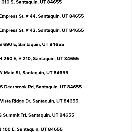
E 610 S, Santaquin, UT 84655
Empress St, # 44, Santaquin, UT 84655
Empress St, # 42, Santaquin, UT 84655
S 690 E, Santaquin, UT 84655
N 260 E, # 210, Santaquin, UT 84655
W Main St, Santaquin, UT 84655
 S Deerbrook Rd, Santaquin, UT 84655
 Vista Ridge Dr, Santaquin, UT 84655
S Summit Trl, Santaquin, UT 84655
N 100 E, Santaquin, UT 84655