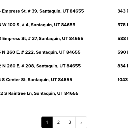
 Empress St, # 39, Santaquin, UT 84655
343 
 W 100 S, # 4, Santaquin, UT 84655
578 
 Empress St, # 37, Santaquin, UT 84655
588 
 N 260 E, # 222, Santaquin, UT 84655
590 
 N 260 E, # 208, Santaquin, UT 84655
834 
 S Center St, Santaquin, UT 84655
1043
2 S Raintree Ln, Santaquin, UT 84655
1
2
3
»