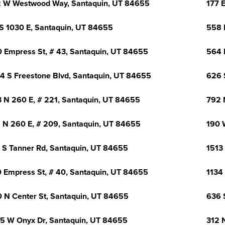
 W Westwood Way, Santaquin, UT 84655
177 
S 1030 E, Santaquin, UT 84655
558 
 Empress St, # 43, Santaquin, UT 84655
564 
4 S Freestone Blvd, Santaquin, UT 84655
626 
 N 260 E, # 221, Santaquin, UT 84655
792 
 N 260 E, # 209, Santaquin, UT 84655
190 
 S Tanner Rd, Santaquin, UT 84655
1513
 Empress St, # 40, Santaquin, UT 84655
1134
 N Center St, Santaquin, UT 84655
636 
5 W Onyx Dr, Santaquin, UT 84655
312 