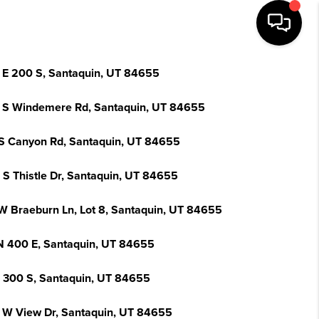
 E 200 S, Santaquin, UT 84655
 S Windemere Rd, Santaquin, UT 84655
S Canyon Rd, Santaquin, UT 84655
 S Thistle Dr, Santaquin, UT 84655
W Braeburn Ln, Lot 8, Santaquin, UT 84655
N 400 E, Santaquin, UT 84655
E 300 S, Santaquin, UT 84655
 W View Dr, Santaquin, UT 84655