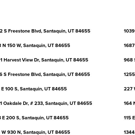
2 S Freestone Blvd, Santaquin, UT 84655
1039
 N 150 W, Santaquin, UT 84655
1687
1 Harvest View Dr, Santaquin, UT 84655
968 
6 S Freestone Blvd, Santaquin, UT 84655
1255
 E 100 S, Santaquin, UT 84655
227 
1 Oakdale Dr, # 233, Santaquin, UT 84655
164 
 E 200 S, Santaquin, UT 84655
115 
 W 930 N, Santaquin, UT 84655
1344