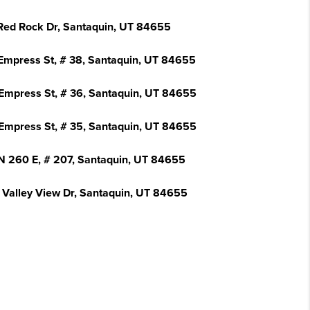
Red Rock Dr, Santaquin, UT 84655
Empress St, # 38, Santaquin, UT 84655
Empress St, # 36, Santaquin, UT 84655
Empress St, # 35, Santaquin, UT 84655
N 260 E, # 207, Santaquin, UT 84655
 Valley View Dr, Santaquin, UT 84655