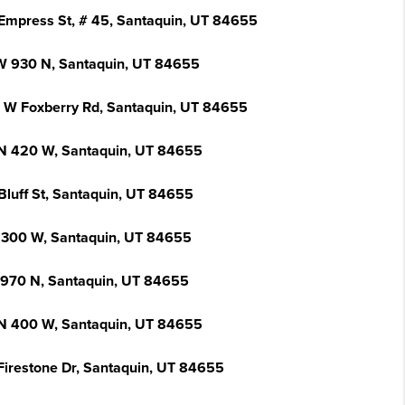
Empress St, # 45, Santaquin, UT 84655
W 930 N, Santaquin, UT 84655
 W Foxberry Rd, Santaquin, UT 84655
N 420 W, Santaquin, UT 84655
Bluff St, Santaquin, UT 84655
 300 W, Santaquin, UT 84655
 970 N, Santaquin, UT 84655
N 400 W, Santaquin, UT 84655
Firestone Dr, Santaquin, UT 84655