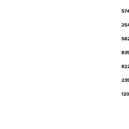
574
254
582
835
822
235
120