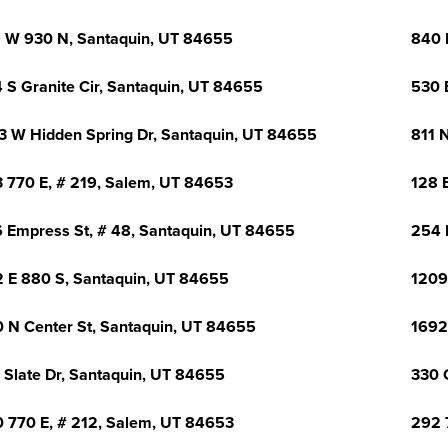
 W 930 N, Santaquin, UT 84655
840 
 S Granite Cir, Santaquin, UT 84655
530 
3 W Hidden Spring Dr, Santaquin, UT 84655
811 
 770 E, # 219, Salem, UT 84653
128 
 Empress St, # 48, Santaquin, UT 84655
254 
 E 880 S, Santaquin, UT 84655
1209
 N Center St, Santaquin, UT 84655
1692
 Slate Dr, Santaquin, UT 84655
330 
 770 E, # 212, Salem, UT 84653
292 