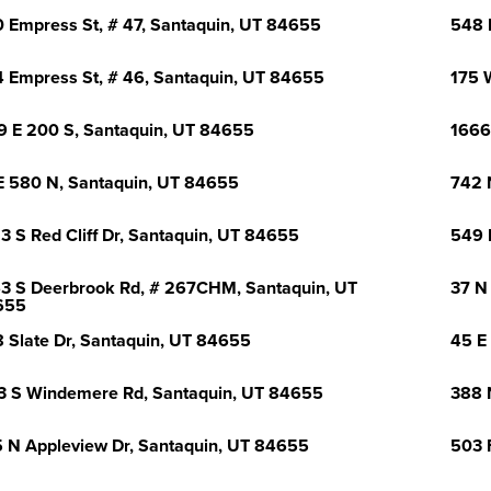
 Empress St, # 47, Santaquin, UT 84655
548 
 Empress St, # 46, Santaquin, UT 84655
175 
9 E 200 S, Santaquin, UT 84655
1666
E 580 N, Santaquin, UT 84655
742 
3 S Red Cliff Dr, Santaquin, UT 84655
549 
3 S Deerbrook Rd, # 267CHM, Santaquin, UT
37 N
655
 Slate Dr, Santaquin, UT 84655
45 E
3 S Windemere Rd, Santaquin, UT 84655
388 
 N Appleview Dr, Santaquin, UT 84655
503 