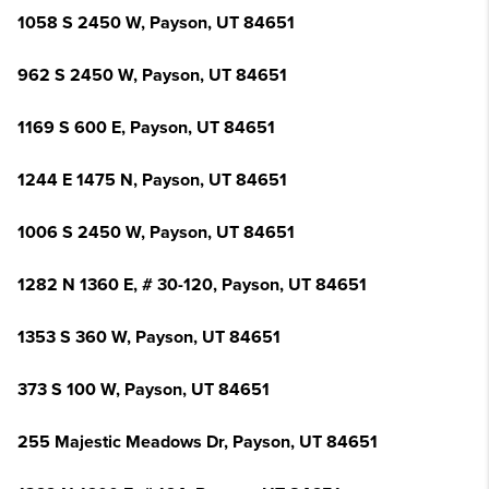
1058 S 2450 W, Payson, UT 84651
962 S 2450 W, Payson, UT 84651
1169 S 600 E, Payson, UT 84651
1244 E 1475 N, Payson, UT 84651
1006 S 2450 W, Payson, UT 84651
1282 N 1360 E, # 30-120, Payson, UT 84651
1353 S 360 W, Payson, UT 84651
373 S 100 W, Payson, UT 84651
255 Majestic Meadows Dr, Payson, UT 84651